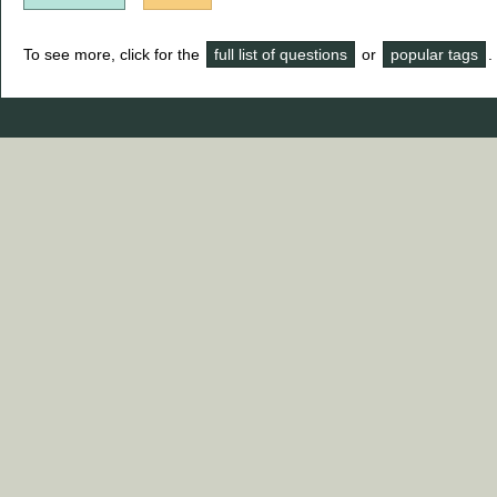
To see more, click for the
full list of questions
or
popular tags
.