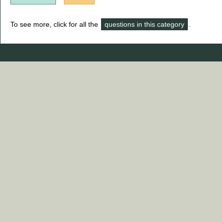
To see more, click for all the
questions in this category
.